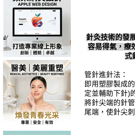
針灸技術的發
容易得氣，療
式
管針進針法：
即用塑膠製成的
定並輔助下針)
將針尖端的針管
尾端，使針尖刺