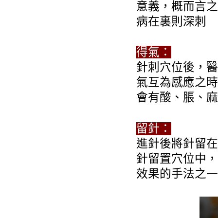
意義，概而言之
病在裏則深刺
得氣：
針刺穴位後，醫
氣互為感應之時
會有酸、脹、麻
留針：
進針後將針留在
針留置穴位中，
效果的手法之一