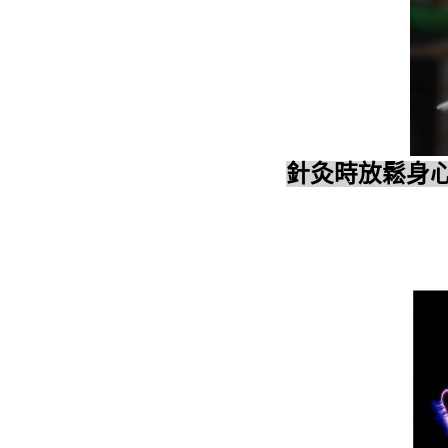
針灸時放鬆身