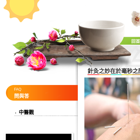
回首
針灸之妙在於毫秒之
FAQ
問與答
中醫觀