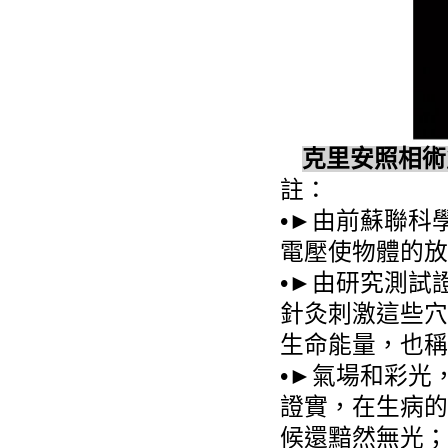
克里安照相術
註：
•►由前蘇聯科
電壓使物體的放
•►由研究測試
針灸刺激這些穴
生命能量，也稱
•►氣場和彩光
證實，在生病的
候還黯然無光；