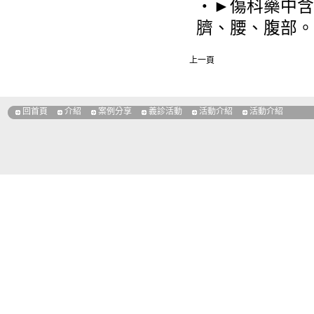
‧►傷科藥中含
臍、腰、腹部。
上一頁
回首頁
介紹
案例分享
義診活動
活動介紹
活動介紹