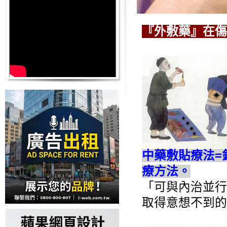
『外敷藥』在傷
中藥敷貼療法=
療方法。
「可與內治並行
取得意想不到的