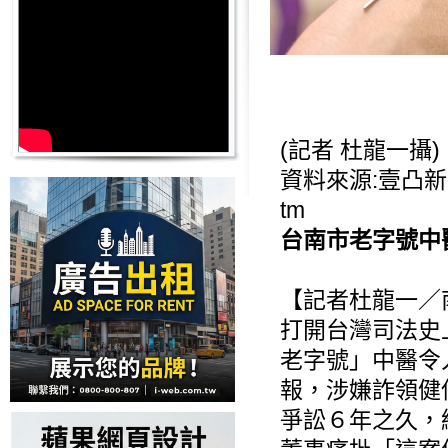
(記者 杜龍一攝)
資料來源:壹凸
tm
台南市老字號中
【記者杜龍一／
打開台灣司法史
老字號」中醫令
報，涉嫌詐領健
爭訟６年之久