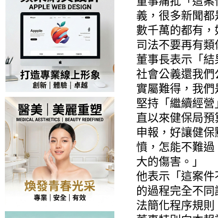
董事痛批「這案
義，很多新聞都
數千萬的都有，
司法不要再有類
董事長表示「結
社會公義還我們
實屬難得，我
堅持「繼續經營
直以來健保局預
申報，好讓健保
憤，怎能不難過
大的傷害。」
他表示「這案件
的過程完全不同
法簡化程序規則