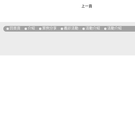
上一頁
回首頁
介紹
案例分享
義診活動
活動介紹
活動介紹