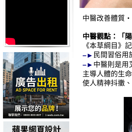
中醫改善體質‧
中醫觀點：「陽
《本草綱目》記
民間習俗用
–►
中醫則是用
–►
主導人體的生命
使人精神抖擻、