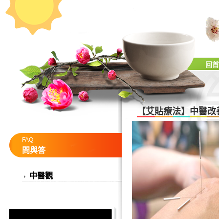
回首
【艾貼療法】中醫改
FAQ
問與答
中醫觀