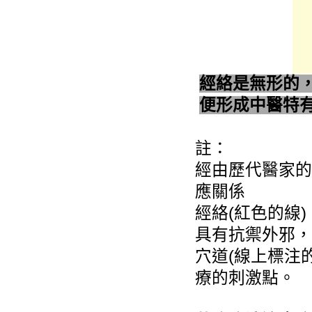
經絡是無形的
便形成中醫特
註：
經由歷代醫家的
應關係
經絡(紅色的線
具有抗禦外邪，
穴道(線上標注
療的刺激點。