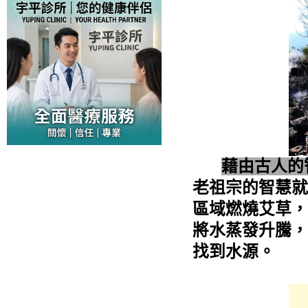
藉由古人的
老祖宗的智慧就
區域燃燒艾草，
將水蒸發升騰，
找到水源。