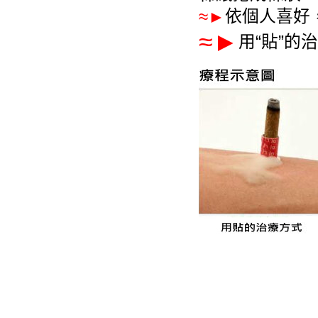
依個人喜好
≈►
≈►
用“貼”的