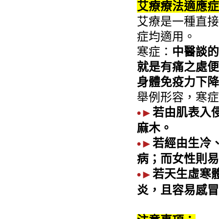
艾療療法適應症
艾療是一種直接
症均適用。
寒症：
中醫談的
就是有痛之處便
身體免疫力下降
舉例形容，寒症
若由肌表入
•►
麻木。
若經由生冷
•►
病；而女性則易
若天生虛寒
•►
炎，且容易感冒