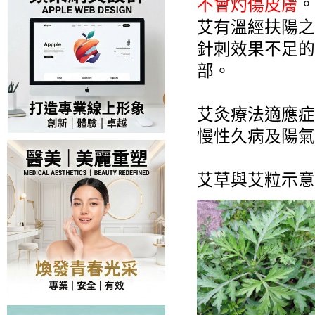
。
不會灼傷皮膚
艾有溫經扶陽之
針刺效果不足的
部。
艾灸療法適應症
慢性久病及陽氣
艾草與艾粒示意