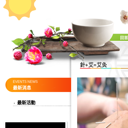
回首
針+艾=艾灸
EVENTS NEWS
最新消息
最新活動