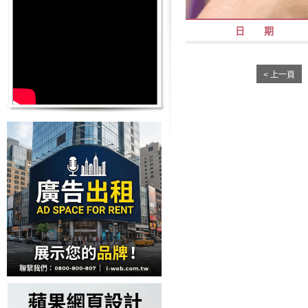
日 期
< 上一頁