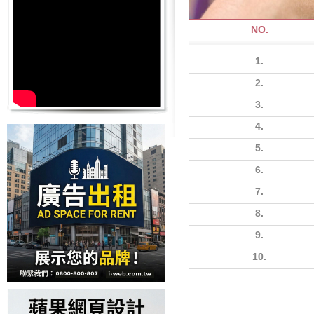
NO.
1.
2.
3.
4.
5.
6.
7.
8.
9.
10.