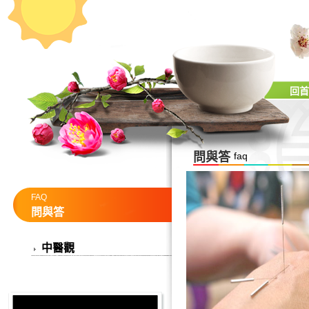
回首
問與答
faq
FAQ
問與答
中醫觀